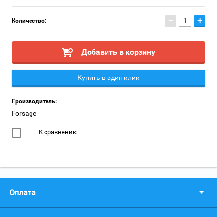
−
+
Количество:
Добавить в корзину
Купить в один клик
Производитель:
Forsage
К сравнению
Оплата