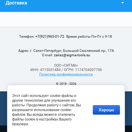
Доставка
Телефон:
+7(921)965-01-72
Время работы Пн-Пт с 9-18
Адрес:
г. Санкт-Петербург, Большой Смоленский пр., 17А
Е-mail:
zakaz@sigma-tools.su
ООО «СИГМА»
ИНН: 4715031484 / ОГРН: 1174704007796
Политика конфеденциальности
© 2018 - 2026
Этот сайт использует cookie-файлы и
Мегагрупп.ру
другие технологии для улучшения его
работы. Продолжая работу с сайтом, Вы
Хорошо
разрешаете использование cookie-
файлов. Вы всегда можете отключить
файлы cookie в настройках Вашего
браузера.