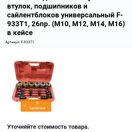
втулок, подшипников и
сайлентблоков универсальный F-
933T1, 26пр. (М10, М12, М14, М16)
в кейсе
Артикул:
F-933T1
В
наличии
Уточняйте стоимость товара.