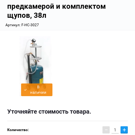
предкамерой и комплектом
щупов, 38л
Артикул:
F-HC-3027
В
наличии
Уточняйте стоимость товара.
−
+
Количество: