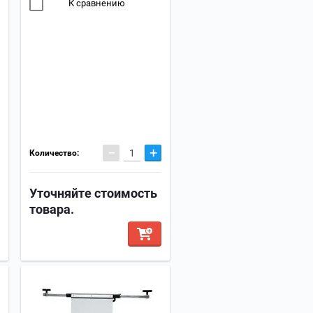
К сравнению
−
+
Количество:
Уточняйте стоимость
товара.