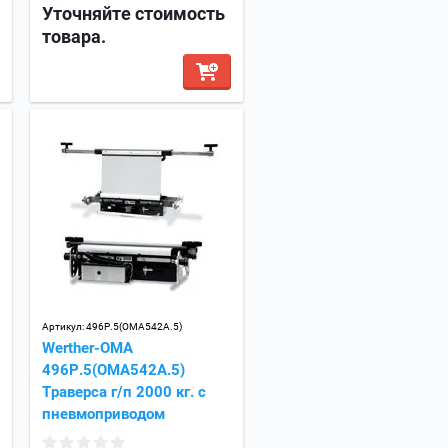
Уточняйте стоимость
товара.
Артикул:
496P.5(OMA542A.5)
Werther-OMA
496P.5(OMA542A.5)
Траверса г/п 2000 кг. с
пневмоприводом