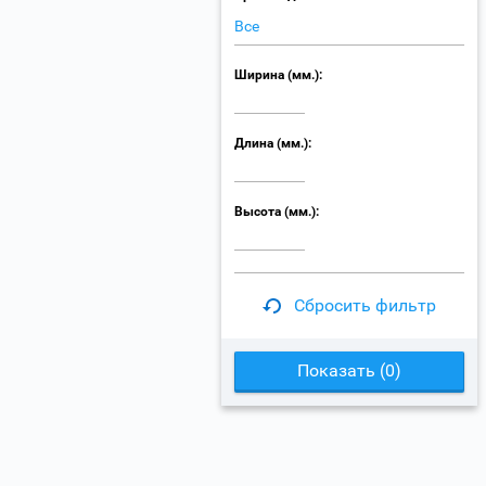
Все
Ширина (мм.):
Длина (мм.):
Высота (мм.):
Сбросить фильтр
Показать (
0
)