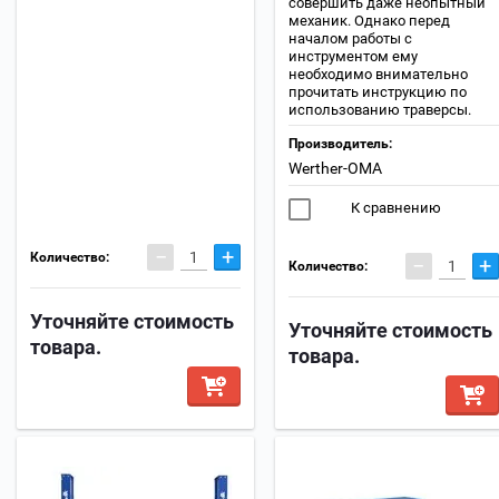
совершить даже неопытный
механик. Однако перед
началом работы с
инструментом ему
необходимо внимательно
прочитать инструкцию по
использованию траверсы.
Производитель:
Werther-OMA
К сравнению
−
+
Количество:
−
+
Количество:
Уточняйте стоимость
Уточняйте стоимость
товара.
товара.