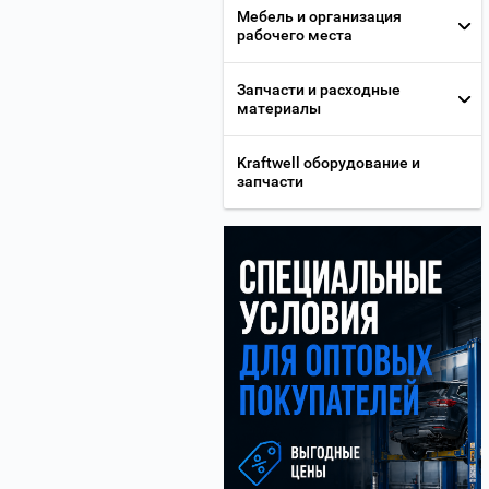
Мебель и организация
рабочего места
Запчасти и расходные
материалы
Kraftwell оборудование и
запчасти