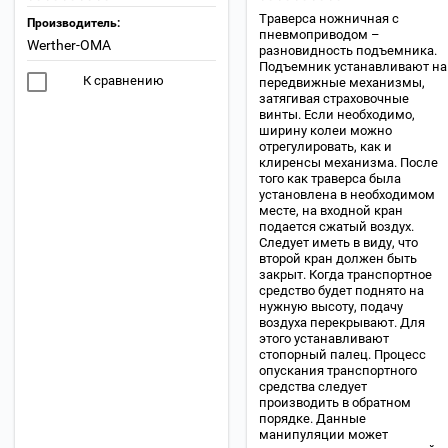
Траверса ножничная с
Производитель:
пневмоприводом –
Werther-OMA
разновидность подъемника.
Подъемник устанавливают на
К сравнению
передвижные механизмы,
затягивая страховочные
винты. Если необходимо,
ширину колеи можно
отрегулировать, как и
клиренсы механизма. После
того как траверса была
установлена в необходимом
месте, на входной кран
подается сжатый воздух.
Следует иметь в виду, что
второй кран должен быть
закрыт. Когда транспортное
средство будет поднято на
нужную высоту, подачу
воздуха перекрывают. Для
этого устанавливают
стопорный палец. Процесс
опускания транспортного
средства следует
производить в обратном
порядке. Данные
манипуляции может