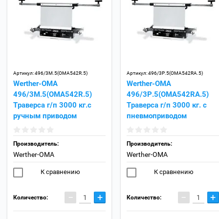
Артикул:
496/3M.5(OMA542R.5)
Артикул:
496/3P.5(OMA542RA.5)
Werther-OMA
Werther-OMA
496/3M.5(OMA542R.5)
496/3P.5(OMA542RA.5)
Траверса г/п 3000 кг.с
Траверса г/п 3000 кг. с
ручным приводом
пневмоприводом
Производитель:
Производитель:
Werther-OMA
Werther-OMA
К сравнению
К сравнению
−
+
−
+
Количество:
Количество: