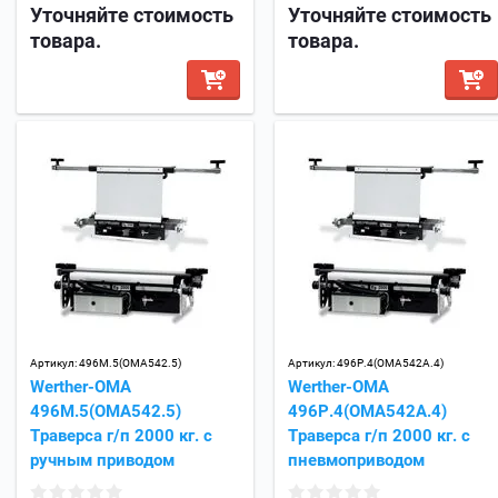
Уточняйте стоимость
Уточняйте стоимость
товара.
товара.
Артикул:
496M.5(OMA542.5)
Артикул:
496P.4(OMA542A.4)
Werther-OMA
Werther-OMA
496M.5(OMA542.5)
496P.4(OMA542A.4)
Траверса г/п 2000 кг. с
Траверса г/п 2000 кг. с
ручным приводом
пневмоприводом