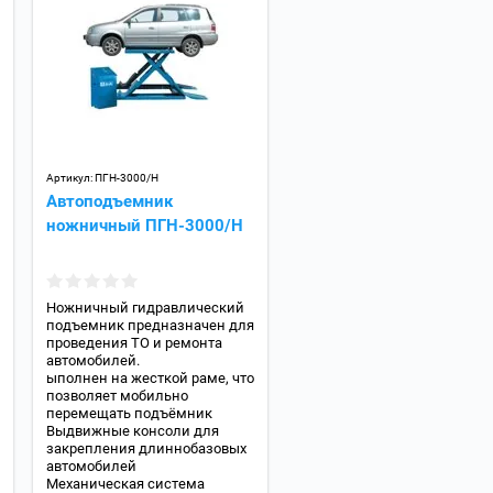
Артикул:
ПГН-3000/Н
Автоподъемник
ножничный ПГН-3000/Н
Ножничный гидравлический
подъемник предназначен для
проведения ТО и ремонта
автомобилей.
ыполнен на жесткой раме, что
позволяет мобильно
перемещать подъёмник
Выдвижные консоли для
закрепления длиннобазовых
автомобилей
Механическая система