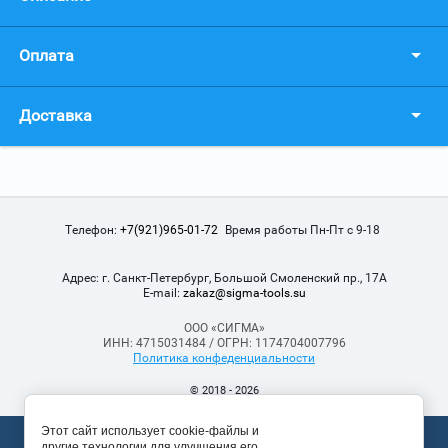
Оплата
Доставка
Телефон:
+7(921)965-01-72
Время работы Пн-Пт с 9-18
Адрес:
г. Санкт-Петербург, Большой Смоленский пр., 17А
Е-mail:
zakaz@sigma-tools.su
ООО «СИГМА»
ИНН: 4715031484 / ОГРН: 1174704007796
Политика конфеденциальности
© 2018 - 2026
Этот сайт использует cookie-файлы и
Мегагрупп.ру
другие технологии для улучшения его